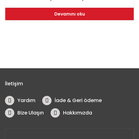
Devamını oku
İletişim
Yardım
İade & Geri ödeme
Bize Ulaşın
Hakkımızda