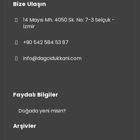
Bize Ulaşın
14 Mayıs Mh. 4050 Sk. No: 7-3 Selçuk -
İzmir
+90 542 584 53 87
info@dagcidukkani.com
Faydalı Bilgiler
Doğada yeni misin?
Arşivler