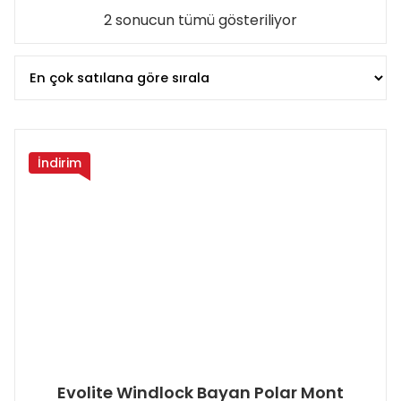
Popülerliğe
2 sonucun tümü gösteriliyor
göre
sıralandı
İndirim
Evolite Windlock Bayan Polar Mont