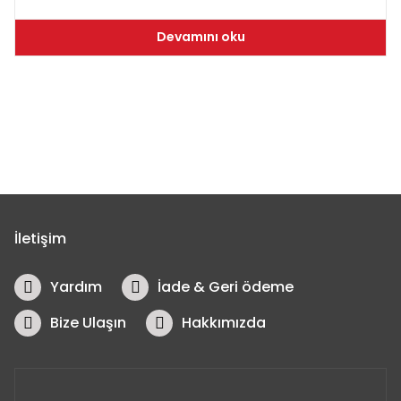
Devamını oku
İletişim
Yardım
İade & Geri ödeme
Bize Ulaşın
Hakkımızda