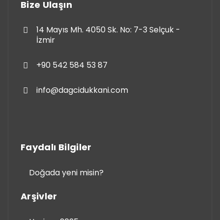
Bize Ulaşın
14 Mayıs Mh. 4050 Sk. No: 7-3 Selçuk -
İzmir
+90 542 584 53 87
info@dagcidukkani.com
Faydalı Bilgiler
Doğada yeni misin?
Arşivler