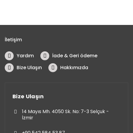
İletişim
Yardım
İade & Geri ödeme
Bize Ulaşın
Hakkımızda
Bize Ulaşın
14 Mayıs Mh. 4050 Sk. No: 7-3 Selçuk -
İzmir
+90 542 584 53 87