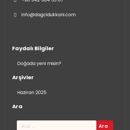
info@dagcidukkani.com
Faydalı Bilgiler
Doğada yeni misin?
Arşivler
Haziran 2025
Ara
Arama: