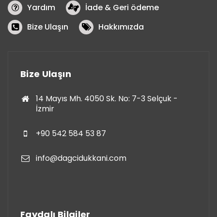
Yardım
İade & Geri ödeme
Bize Ulaşın
Hakkımızda
Bize Ulaşın
14 Mayıs Mh. 4050 Sk. No: 7-3 Selçuk -
İzmir
+90 542 584 53 87
info@dagcidukkani.com
Faydalı Bilgiler