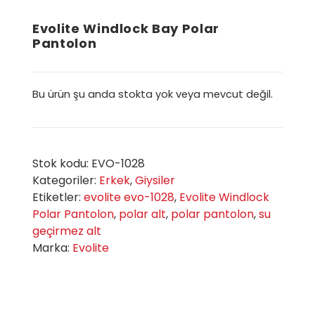
Evolite Windlock Bay Polar
Pantolon
Bu ürün şu anda stokta yok veya mevcut değil.
Stok kodu:
EVO-1028
Kategoriler:
Erkek
,
Giysiler
Etiketler:
evolite evo-1028
,
Evolite Windlock
Polar Pantolon
,
polar alt
,
polar pantolon
,
su
geçirmez alt
Marka:
Evolite