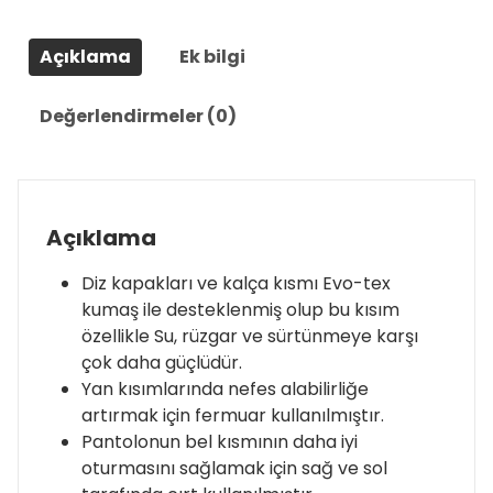
Açıklama
Ek bilgi
Değerlendirmeler (0)
Açıklama
Diz kapakları ve kalça kısmı Evo-tex
kumaş ile desteklenmiş olup bu kısım
özellikle Su, rüzgar ve sürtünmeye karşı
çok daha güçlüdür.
Yan kısımlarında nefes alabilirliğe
artırmak için fermuar kullanılmıştır.
Pantolonun bel kısmının daha iyi
oturmasını sağlamak için sağ ve sol