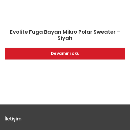
Evolite Fuga Bayan Mikro Polar Sweater –
Siyah
Devamını oku
İletişim