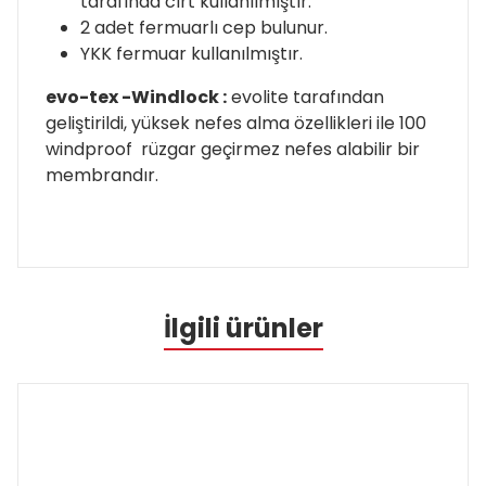
tarafında cırt kullanılmıştır.
2 adet fermuarlı cep bulunur.
YKK fermuar kullanılmıştır.
evo-tex -Windlock :
evolite tarafından
geliştirildi, yüksek nefes alma özellikleri ile 100
windproof rüzgar geçirmez nefes alabilir bir
membrandır.
İlgili ürünler