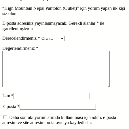
“High Mountain Nepal Pantolon (Outlet)” için yorum yapan ilk kişi
siz olun
E-posta adresiniz yayınlanmayacak.
Gerekli alanlar
*
ile
işaretlenmişlerdir
Derecelendirmeniz
*
Değerlendirmeniz
*
İsim
*
E-posta
*
Daha sonraki yorumlarımda kullanılması için adım, e-posta
adresim ve site adresim bu tarayıcıya kaydedilsin.