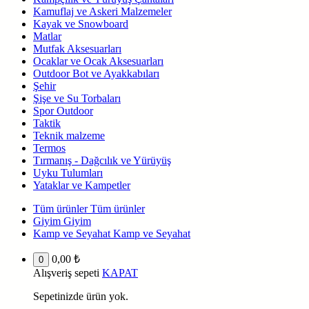
Kamuflaj ve Askeri Malzemeler
Kayak ve Snowboard
Matlar
Mutfak Aksesuarları
Ocaklar ve Ocak Aksesuarları
Outdoor Bot ve Ayakkabıları
Şehir
Şişe ve Su Torbaları
Spor Outdoor
Taktik
Teknik malzeme
Termos
Tırmanış - Dağcılık ve Yürüyüş
Uyku Tulumları
Yataklar ve Kampetler
Tüm ürünler
Tüm ürünler
Giyim
Giyim
Kamp ve Seyahat
Kamp ve Seyahat
0,00
₺
0
Alışveriş sepeti
KAPAT
Sepetinizde ürün yok.