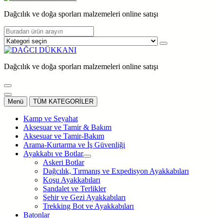
Dağcılık ve doğa sporları malzemeleri online satışı
Dağcılık ve doğa sporları malzemeleri online satışı
Menü
TÜM KATEGORİLER
Kamp ve Seyahat
Aksesuar ve Tamir & Bakım
Aksesuar ve Tamir-Bakım
Arama-Kurtarma ve İş Güvenliği
Ayakkabı ve Botlar
Askeri Botlar
Dağcılık, Tırmanış ve Expedisyon Ayakkabıları
Koşu Ayakkabıları
Sandalet ve Terlikler
Şehir ve Gezi Ayakkabıları
Trekking Bot ve Ayakkabıları
Batonlar